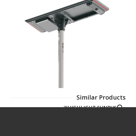
Similar Products
HIGHLIGHT SUNBUS™
HIGHLIGHT FL - 2000 ™