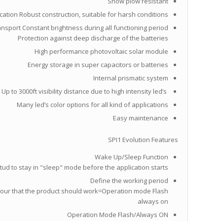
Snow plow resistant
tion Robust construction, suitable for harsh conditions
nsport Constant brightness during all functioning period
Protection against deep discharge of the batteries
High performance photovoltaic solar module
Energy storage in super capacitors or batteries
Internal prismatic system
Up to 3000ft visibility distance due to high intensity led’s
Many led’s color options for all kind of applications
Easy maintenance
SPI1 Evolution Features
Wake Up/Sleep Function
tud to stay in "sleep" mode before the application starts
Define the working period
our that the product should work=Operation mode Flash/
always on
Operation Mode Flash/Always ON