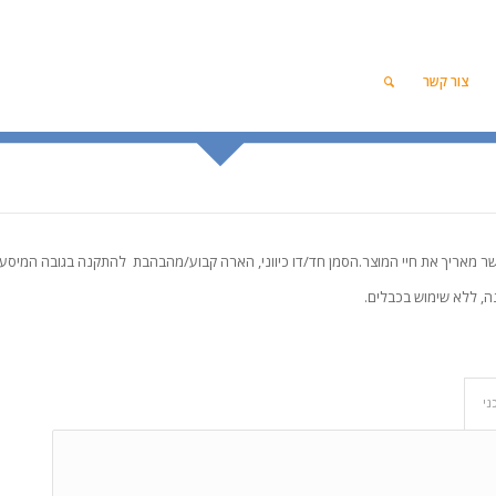
צור קשר
ני