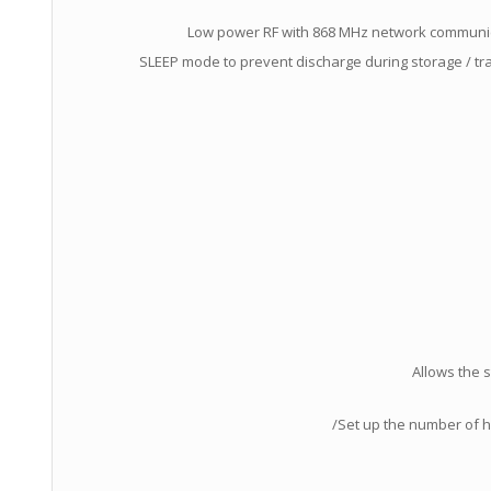
Low power RF with 868 MHz network communica
SLEEP mode to prevent discharge during storage / tra
Allows the s
Set up the number of h