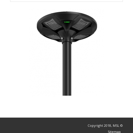
© Copyright 2018, MSL
Sitemap