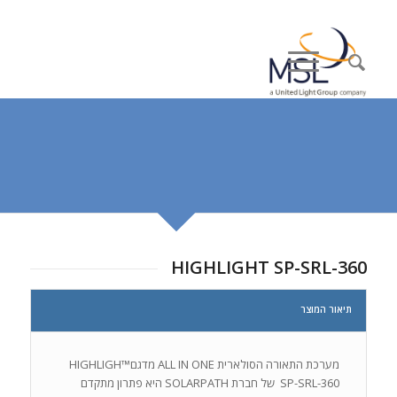
HIGHLIGHT SP-SRL-360
תיאור המוצר
מערכת התאורה הסולארית ALL IN ONE מדגם™HIGHLIGH
SP-SRL-360 של חברת SOLARPATH היא פתרון מתקדם