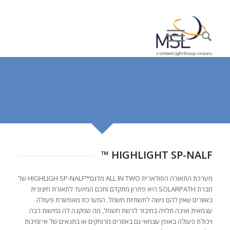
HIGHLIGHT SP-NALF ™
מערכת התאורה הסולארית ALL IN TWO מדגם™HIGHLIGH SP-NALF של
חברת SOLARPATH היא פתרון מתקדם וחכם המיועד לתאורת חיצונית
באזורים שאין להם גישה לתשתיות חשמל. המערכת מאפשרת פעולה
עצמאית ואינה תלויה בחיבור לרשת חשמל, מה שמקנה לה גמישות רבה
ויכולת פעולה באופן עצמאי גם באזורים מרוחקים או בתנאים של אי זמינות