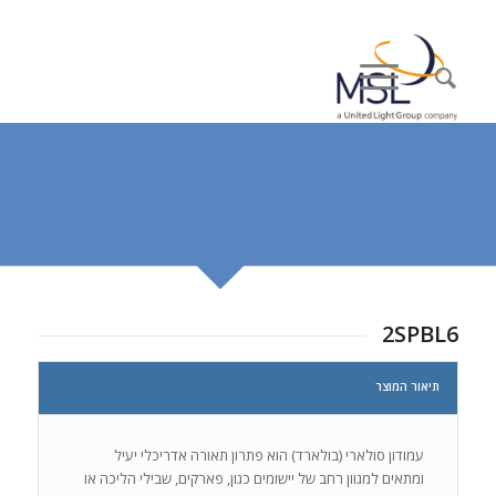
2SPBL6
תיאור המוצר
עמודון סולארי (בולארד) הוא פתרון תאורה אדריכלי יעיל
ומתאים למגוון רחב של יישומים כגון, פארקים, שבילי הליכה או