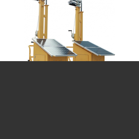
SP-SL100-1
יעוד:
הארת רחובות
הארת חניות