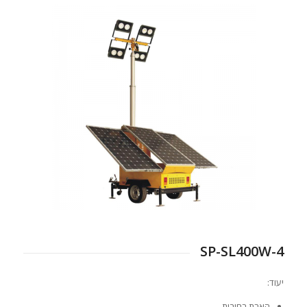
SP-SL400W-4
יעוד:
הארת רחובות