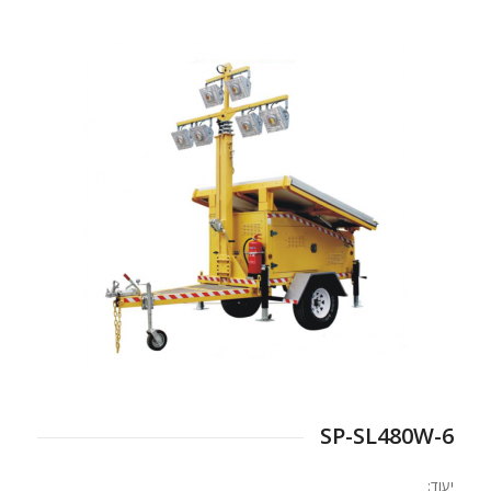
SP-SL480W-6
יעוד: