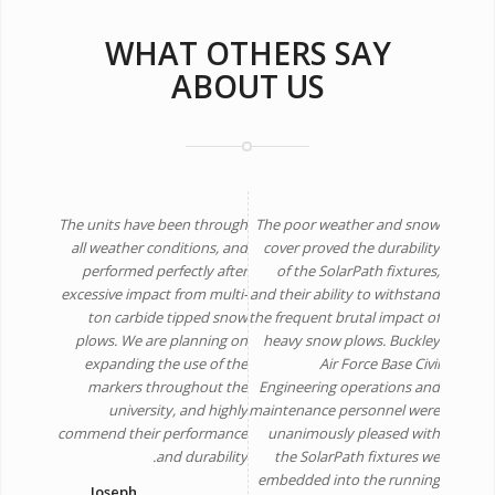
WHAT OTHERS SAY
ABOUT US
The units have been through
The poor weather and snow
all weather conditions, and
cover proved the durability
performed perfectly after
of the SolarPath fixtures,
excessive impact from multi-
and their ability to withstand
ton carbide tipped snow
the frequent brutal impact of
plows. We are planning on
heavy snow plows. Buckley
expanding the use of the
Air Force Base Civil
markers throughout the
Engineering operations and
university, and highly
maintenance personnel were
commend their performance
unanimously pleased with
and durability.
the SolarPath fixtures we
embedded into the running
Joseph