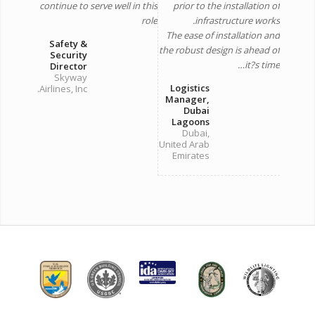
continue to serve well in this
prior to the installation of
role
infrastructure works.
The ease of installation and
Safety &
the robust design is ahead of
Security
it?s time…
Director
Skyway
Logistics
Airlines, Inc.
Manager,
Dubai
Lagoons
Dubai,
United Arab
Emirates