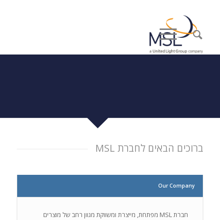
ברוכים הבאים לחברת MSL
Our Company
חברת MSL מפתחת, מייצרת ומשווקת מגוון רחב של מוצרים