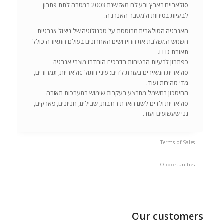
סולאריים בארץ ובעולם מאז שנת 2003 במטרה לתת פתרון
לבעיות בטיחות ולמשבר האנרגיה.
האנרגיה הסולארית מבוססת על טכנולוגיה של ניצול אנרגיית
השמש המשלבת את החידושים האחרונים בעולם התאורה כולל
תאורת LED.
כפתרון לבעיות הבטיחות בדרכים הוחדרו מוצרי אנרגיה
סולארית המאירים בעזרת לדים: עיני חתול סולאריות, תמרורים,
מדי מהירות ועוד.
החיסכון בחשמל מתבצע בעקבות שימוש במערכות תאורה
סולאריות ולדים לשם הארת רחובות, שבילים, חניונים, פארקים,
גני שעשועים ועוד.
Terms of Sales
Opportunities
Our customers