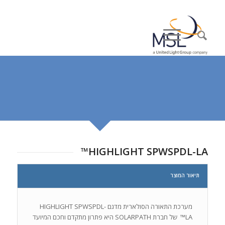
HIGHLIGHT SPWSPDL-LA™
תיאור המוצר
מערכת התאורה הסולארית מדגם HIGHLIGHT SPWSPDL-
LA™ של חברת SOLARPATH היא פתרון מתקדם וחכם המיועד