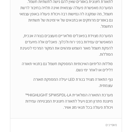
לתאורת חיצונית באזורים שאין להם גישה לתשתיות חשמל.
המערכת מאפשרת פעולה עצמאית ואינה תלויה בחיבור לרשת
חשמל, מה שמקנה לה גמישות רבה ויכולת פעולה באופן עצמאי
גם באזורים מרוחקים או בתנאים של אי זמינות של תשתיות
החשמל.
המערכת מצוידת בפאנלים סולאריים מעוצבים בצורה אנכית,
המאפשרים עמידות בפני רוח ולכלוך. פאנלים אלה מיועדים
להפקת חשמל מאור השמש ומהווים את המקור המרכזי לטעינת
הסוללות.
סוללות הליתיום האיכותיות המספקות חשמל גם בתנאי תאורה
דלילים או לאחר ימי גשם.
גוף התאורה מצויד בנורת LED יעילה המספקת תאורה
עוצמתית.
מערכת התאורה הסולארית HIGHLIGHT SPWSPDL-LA™
מייצגת פתרון חכם ויעיל לתאורה חיצונית המבטיחה עמידות
ויכולת פעולה בכל תנאי מזג אוויר.
מאפיינים