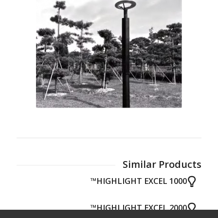
Similar Products
HIGHLIGHT EXCEL 1000™
HIGHLIGHT EXCEL 2000™