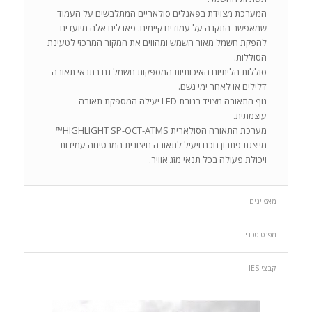
המערכת מצוידת בפאנלים סולאריים המתלבשים על העמוד
שמאפשר התקנה על עמודים קיימים. פאנלים אלה מיועדים
להפקת חשמל מאור השמש ומהווים את המקור המרכזי לטעינת
הסוללות.
סוללות הליתיום האיכותיות המספקות חשמל גם בתנאי תאורה
דלילים או לאחר ימי גשם.
גוף התאורה מצויד בנורת LED יעילה המספקת תאורה
עוצמתית.
מערכת התאורה הסולארית HIGHLIGHT SP-OCT-ATMS™
מייצגת פתרון חכם ויעיל לתאורה חיצונית המבטיחה עמידות
ויכולת פעולה בכל תנאי מזג אוויר.
מאפיינים
מפרט טכני
קבצי IES